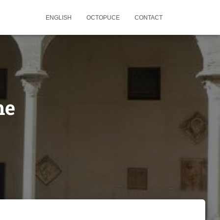
ENGLISH
OCTOPUCE
CONTACT
me