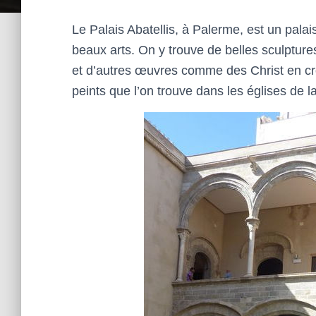
Le Palais Abatellis, à Palerme, est un palai
beaux arts. On y trouve de belles sculptur
et d’autres œuvres comme des Christ en cr
peints que l’on trouve dans les églises de l